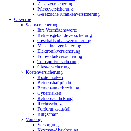
Zusatzversicherung
Pflegeversicherung
Gesetzliche Krankenversicherung
Gewerbe
Sachversicherung
Ihre Vermögenswerte
Betriebsgebäudeversicherung
Geschäftsinhaltsversicherung
Maschinenversicherung
Elektronikversicherung
Fotovoltaikversicherung
Transportversicherung
Glasversicherung
Kostenversicherung
Kostenrisiken
Betriebshaftpflicht
Betriebsunterbrechung
Cyberrisiken
Betriebsschließung
Rechtsschutz
Forderungsausfall
Bürgschaft
Vorsorge
Versorgung
Keyman-Absicherung