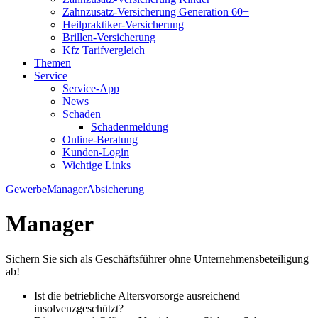
Zahnzusatz-Versicherung Generation 60+
Heilpraktiker-Versicherung
Brillen-Versicherung
Kfz Tarifvergleich
Themen
Service
Service-App
News
Schaden
Schadenmeldung
Online-Beratung
Kunden-Login
Wichtige Links
Gewerbe
Manager
Absicherung
Manager
Sichern Sie sich als Geschäftsführer ohne Unternehmensbeteiligung
ab!
Ist die betriebliche Altersvorsorge ausreichend
insolvenzgeschützt?