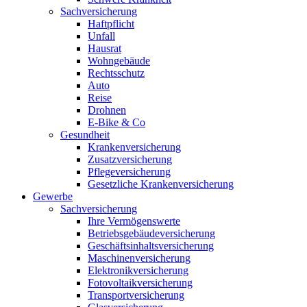
Sachversicherung
Haftpflicht
Unfall
Hausrat
Wohngebäude
Rechtsschutz
Auto
Reise
Drohnen
E-Bike & Co
Gesundheit
Krankenversicherung
Zusatzversicherung
Pflegeversicherung
Gesetzliche Krankenversicherung
Gewerbe
Sachversicherung
Ihre Vermögenswerte
Betriebsgebäudeversicherung
Geschäftsinhaltsversicherung
Maschinenversicherung
Elektronikversicherung
Fotovoltaikversicherung
Transportversicherung