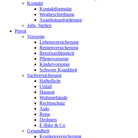
Kontakt
Kontaktformular
Wegbeschreibung
Angebotsanforderung
Jobs, Stellen
Privat
Vorsorge
Lebensversicherung
Rentenversicherung
Berufsunfähigkeit
Pflegevorsorge
Kindervorsorge
Schwere Krankheit
Sachversicherung
Haftpflicht
Unfall
Hausrat
Wohngebäude
Rechtsschutz
Auto
Reise
Drohnen
E-Bike & Co
Gesundheit
Krankenversicherung