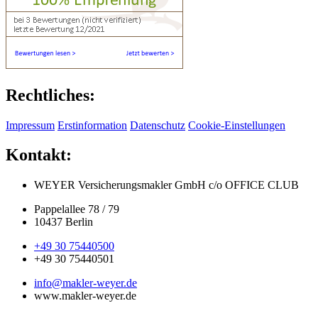
Rechtliches:
Impressum
Erstinformation
Datenschutz
Cookie-Einstellungen
Kontakt:
WEYER Versicherungsmakler GmbH
c/o OFFICE CLUB
Pappelallee 78 / 79
10437 Berlin
+49 30 75440500
+49 30 75440501
info@makler-weyer.de
www.makler-weyer.de