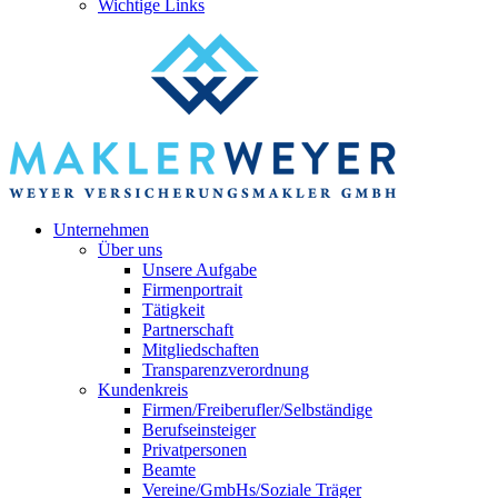
Wichtige Links
Unternehmen
Über uns
Unsere Aufgabe
Firmenportrait
Tätigkeit
Partnerschaft
Mitgliedschaften
Transparenzverordnung
Kundenkreis
Firmen/Freiberufler/Selbständige
Berufseinsteiger
Privatpersonen
Beamte
Vereine/GmbHs/Soziale Träger